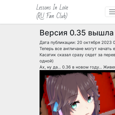
Lessons In Love
(RU Fan Club)
Версия 0.35 вышла 
Дата публикации: 20 октября 2023 
Теперь все англичане могут начать е
Касатик сказал сразу сядет за перев
одной)
Ах, ну да... 0.36 в новом году... Жив