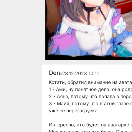
Den
28.12.2023 10:11
Кстати, обратил внимание на ават
1 - Ами, ну понятное дело, она ро
2 - Аянэ, потому что попала в пер
3 - Майя, потому что в этой глав
уже её перезагрузка.
Интересно, кто будет на аватарке к
Мне кажется, что это будет Сана, т