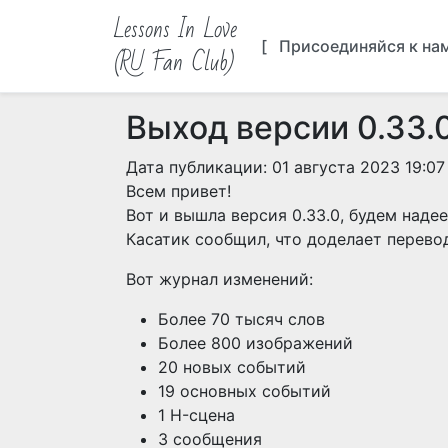
Lessons In Love
[ Присоединяйся к на
(RU Fan Club)
Выход версии 0.33.
Дата публикации: 01 августа 2023 19:07
Всем привет!
Вот и вышла версия 0.33.0, будем наде
Касатик сообщил, что доделает перево
Вот журнал изменений:
Более 70 тысяч слов
Более 800 изображений
20 новых событий
19 основных событий
1 H-сцена
3 сообщения