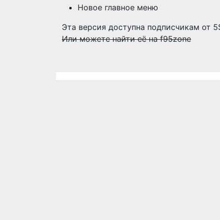
Новое главное меню
Эта версия доступна подписчикам от 5
Или можете найти её на f95zone