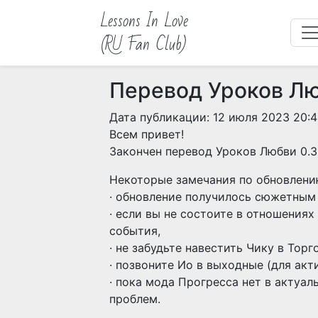
Lessons In Love
(RU Fan Club)
Перевод Уроков Л
Дата публикации: 12 июля 2023 20:
Всем привет!
Закончен перевод Уроков Любви 0.3
Некоторые замечания по обновлени
· обновление получилось сюжетным 
· если вы не состоите в отношениях
события,
· не забудьте навестить Чику в Торг
· позвоните Ио в выходные (для акт
· пока мода Прогресса нет в актуал
проблем.