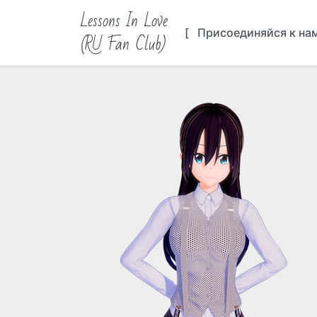
Lessons In Love
[ Присоединяйся к на
(RU Fan Club)